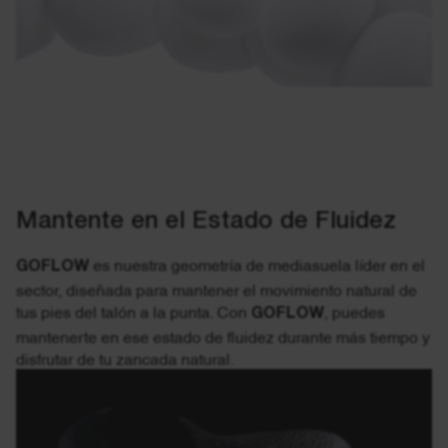
Mantente en el Estado de Fluidez
GOFLOW
es nuestra geometría de mediasuela líder en el
sector, diseñada para mantener el movimiento natural de
tus pies del talón a la punta. Con
GOFLOW
, puedes
mantenerte en ese estado de fluidez durante más tiempo y
disfrutar de tu zancada natural.