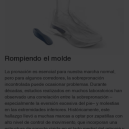
Rompiendo el molde
La pronación es esencial para nuestra marcha normal,
pero para algunos corredores, la sobrepronación
incontrolada puede ocasionar problemas. Durante
décadas, estudios realizados en muchos laboratorios han
observado una correlación entre la sobrepronación –
especialmente la eversión excesiva del pie– y molestias
en las extremidades inferiores. Históricamente, este
hallazgo llevó a muchas marcas a optar por zapatillas con
alto nivel de control de movimiento, que incorporan una
estructura de soporte rígida en el lado medial del retropié y