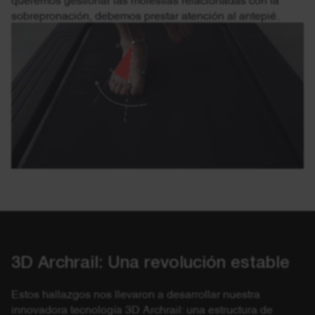
sobrepronación, debemos prestar atención al antepié.
3D Archrail: Una revolución estable
Estos hallazgos nos llevaron a desarrollar nuestra
innovadora tecnología 3D Archrail: una estructura de