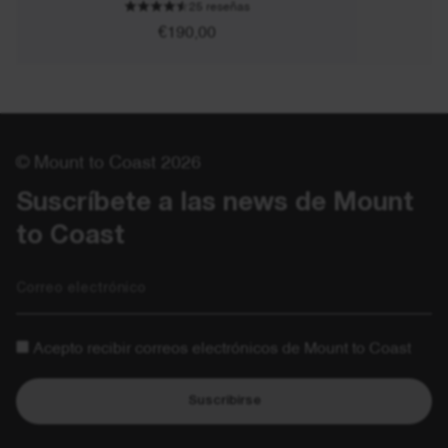
25 reseñas
€190,00
© Mount to Coast 2026
Suscríbete a las news de Mount 
to Coast
Correo electrónico
Acepto recibir correos electrónicos de Mount to Coast
Suscribirse