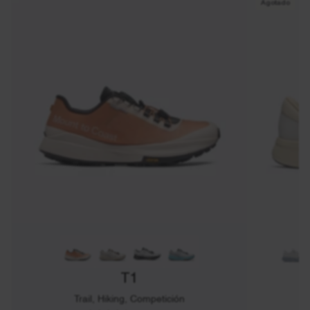
Agotado
T1
Trail, Hiking, Competición