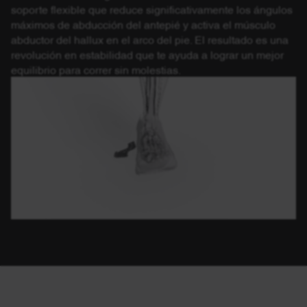
soporte flexible que reduce significativamente los ángulos
máximos de abducción del antepié y activa el músculo
abductor del hallux en el arco del pie. El resultado es una
revolución en estabilidad que te ayuda a lograr un mejor
equilibrio para correr sin molestias.