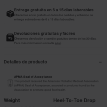
Entrega gratuita en 6 a 15 días laborables
Ofrecemos envío gratuito en todos los pedidos y el tiempo de
entrega estimado es de 6 a 15 días laborables.
Devoluciones gratuitas y fáciles
Ofrecemos devolución o cambio gratuitos dentro de los 30 días.
Para más información consulta
aquí
.
Detalles de producto
APMA Seal of Acceptance
This product received the American Podiatric Medical Association
(APMA) Seal of Acceptance, awarded to products found by the
Association to promote good foot health.
Weight
Heel-To-Toe Drop