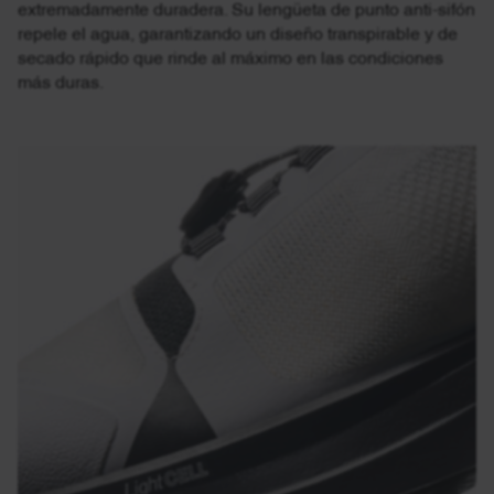
extremadamente duradera. Su lengüeta de punto anti-sifón
repele el agua, garantizando un diseño transpirable y de
secado rápido que rinde al máximo en las condiciones
más duras.