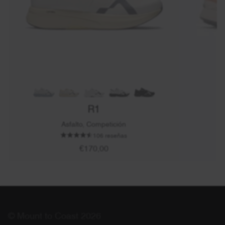
R1
Asfalto, Competición
106 reseñas
€170,00
© Mount to Coast 2026