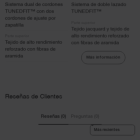
Sistema de doble lazado
Sistema dual de cordones
TUNEDFIT™
TUNEDFIT™ con dos
cordones de ajuste por
Parte superior
zapatilla
Tejido jacquard y tejido de
alto rendimiento reforzado
Parte superior
Tejido de alto rendimiento
con fibras de aramida
reforzado con fibras de
aramida
Más información
Reseñas de Clientes
Reseñas (0)
Preguntas (0)
Sort reviews by