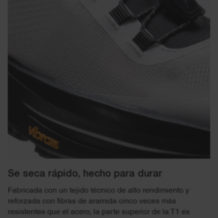
Se seca rápido, hecho para durar
Fabricada con un tejido técnico de alto rendimiento y
reforzada con fibras de aramida cinco veces más
resistentes que el acero, la parte superior de la T1 es