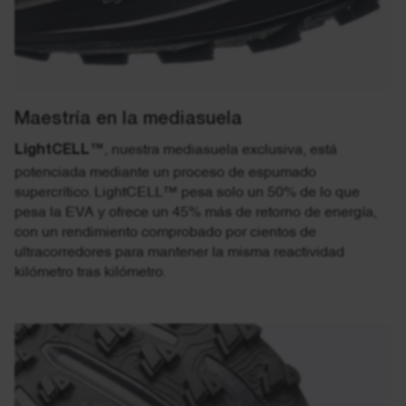
Maestría en la mediasuela
LightCELL™
, nuestra mediasuela exclusiva, está
potenciada mediante un proceso de espumado
supercrítico. LightCELL™ pesa solo un 50% de lo que
pesa la EVA y ofrece un 45% más de retorno de energía,
con un rendimiento comprobado por cientos de
ultracorredores para mantener la misma reactividad
kilómetro tras kilómetro.