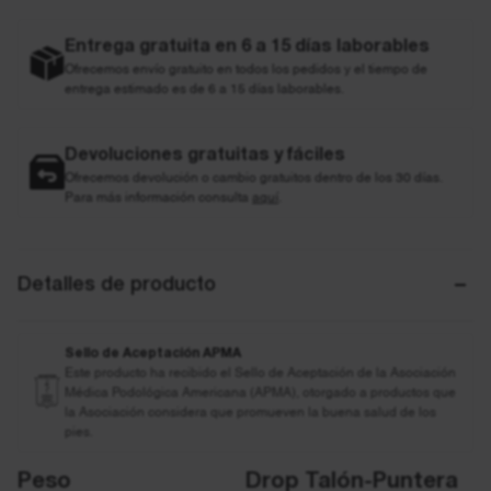
Entrega gratuita en 6 a 15 días laborables
Ofrecemos envío gratuito en todos los pedidos y el tiempo de
entrega estimado es de 6 a 15 días laborables.
Devoluciones gratuitas y fáciles
Ofrecemos devolución o cambio gratuitos dentro de los 30 días.
Para más información consulta
aquí
.
Detalles de producto
Sello de Aceptación APMA
Este producto ha recibido el Sello de Aceptación de la Asociación
Médica Podológica Americana (APMA), otorgado a productos que
la Asociación considera que promueven la buena salud de los
pies.
Peso
Drop Talón-Puntera