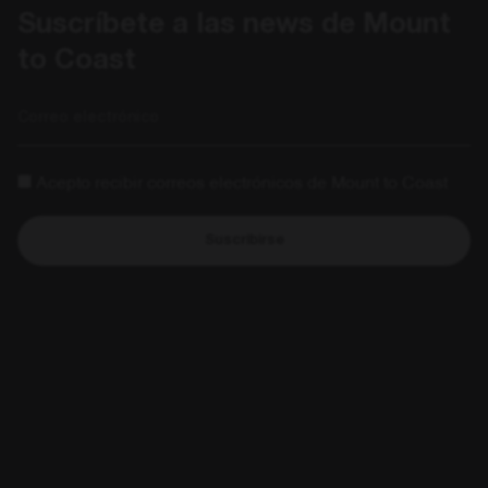
Suscríbete a las news de Mount 
to Coast
Correo electrónico
Acepto recibir correos electrónicos de Mount to Coast
Suscribirse
Ayuda & soporte
Políticas
Comunidad